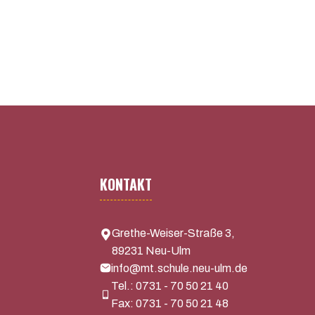
KONTAKT
Grethe-Weiser-Straße 3,
89231 Neu-Ulm
info@mt.schule.neu-ulm.de
Tel.: 0731 - 70 50 21 40
Fax: 0731 - 70 50 21 48