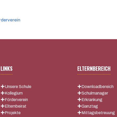
rderverein
LINKS
ELTERNBEREICH
Unsere Schule
Downloadbereich
Kollegium
Schulmanager
Förderverein
Erkrankung
Elternbeirat
Ganztag
Projekte
Mittagsbetreuung