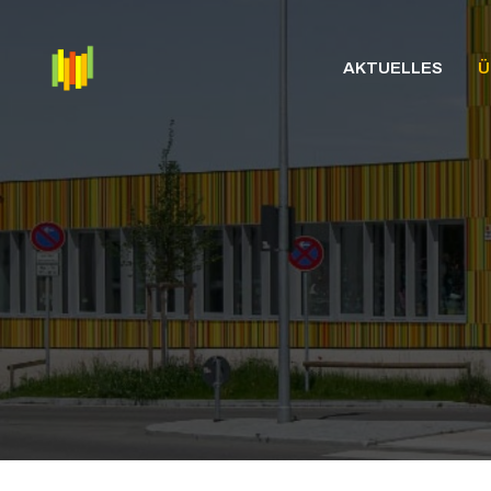
Zum
Inhalt
AKTUELLES
Ü
springen