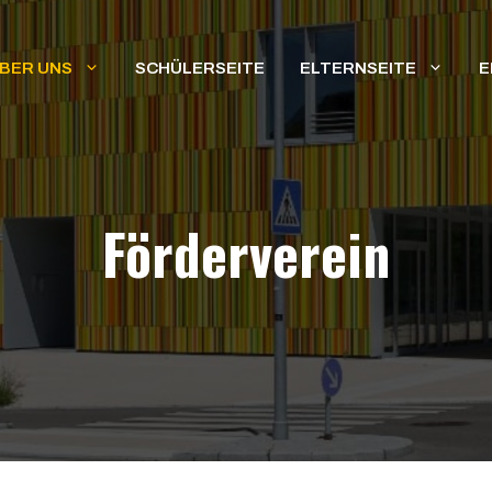
BER UNS
SCHÜLERSEITE
ELTERNSEITE
E
Förderverein