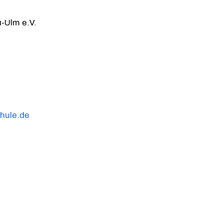
-Ulm e.V.
hule.de
r)