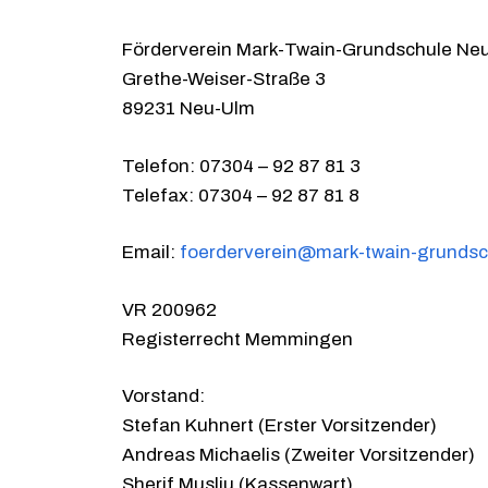
Förderverein Mark-Twain-Grundschule Neu
Grethe-Weiser-Straße 3
89231 Neu-Ulm
Telefon: 07304 – 92 87 81 3
Telefax: 07304 – 92 87 81 8
Email:
foerderverein@mark-twain-grundsc
VR 200962
Registerrecht Memmingen
Vorstand:
Stefan Kuhnert (Erster Vorsitzende
Andreas Michaelis (Zweiter Vorsitzender)
Sherif Musliu (Kassenwart)