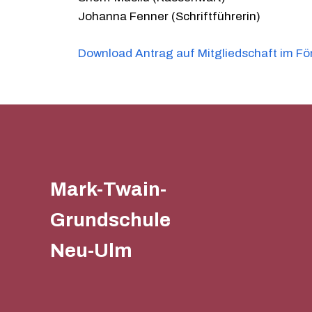
Johanna Fenner (Schriftführerin)
Download Antrag auf Mitgliedschaft im Fö
Mark-Twain-
Grundschule
Neu-Ulm