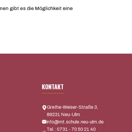
men gibt es die Möglichkeit eine
KONTAKT
Grethe-Weiser-Straße 3,
89231 Neu-Ulm
info@mt.schule.neu-ulm.de
Tel.: 0731 - 70 50 21 40