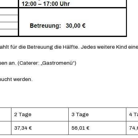
hlt für die Betreuung die Hälfte. Jedes weitere Kind einer
en an. (Caterer: „Gastromenü“)
bucht werden.
2 Tage
3 Tage
4 T
37,34 €
56,01 €
74,