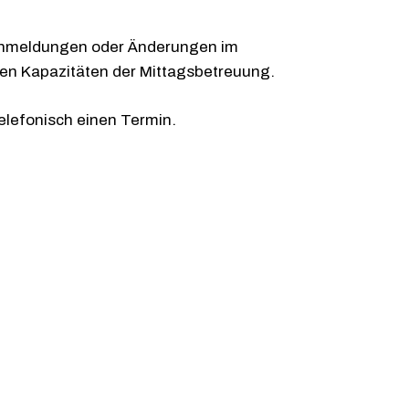
chmeldungen oder Änderungen im
eien Kapazitäten der Mittagsbetreuung.
elefonisch einen Termin.