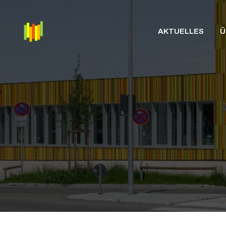
Zum
Inhalt
AKTUELLES
Ü
springen