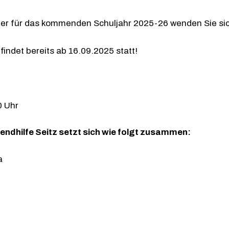
r für das kommenden Schuljahr 2025-26 wenden Sie sich b
indet bereits ab 16.09.2025 statt!
0 Uhr
ndhilfe Seitz setzt sich wie folgt zusammen:
a