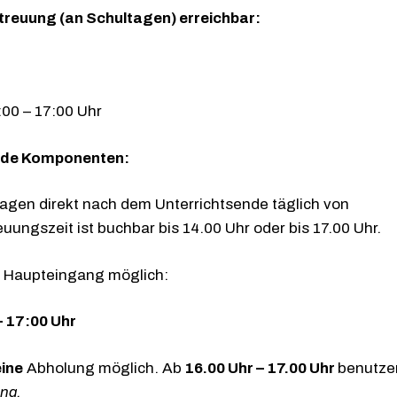
etreuung (an Schultagen) erreichbar:
:00 – 17:00 Uhr
nde Komponenten:
tagen direkt nach dem Unterrichtsende täglich von
Betreuungszeit ist buchbar bis 14.00 Uhr oder bis 17.00 Uhr.
n Haupteingang möglich:
 17:00 Uhr
eine
Abholung möglich. Ab
16.00 Uhr – 17.00 Uhr
benutzen
ng.