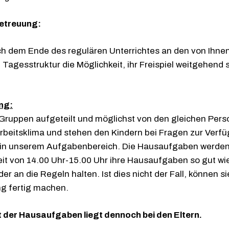
betreuung:
h dem Ende des regulären Unterrichtes an den von Ihnen
Tagesstruktur die Möglichkeit, ihr Freispiel weitgehend 
ng:
 Gruppen aufgeteilt und möglichst von den gleichen Pe
Arbeitsklima und stehen den Kindern bei Fragen zur Verf
ht in unserem Aufgabenbereich. Die Hausaufgaben werde
eit von 14.00 Uhr-15.00 Uhr ihre Hausaufgaben so gut wie
der an die Regeln halten. Ist dies nicht der Fall, können s
ng fertig machen.
t der Hausaufgaben liegt dennoch bei den Eltern.