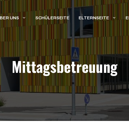
BER UNS
SCHÜLERSEITE
ELTERNSEITE
E
Mittagsbetreuung