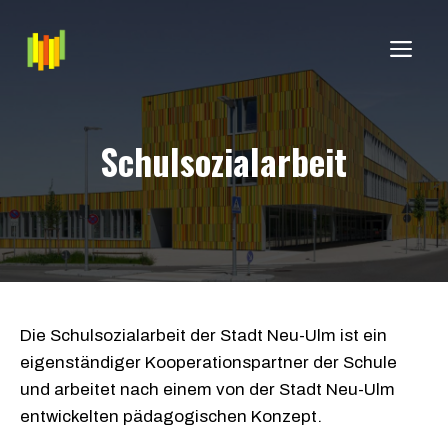
Zum
Inhalt
ME
springen
Schulsozialarbeit
Die Schulsozialarbeit der Stadt Neu-Ulm ist ein
eigenständiger Kooperationspartner der Schule
und arbeitet nach einem von der Stadt Neu-Ulm
entwickelten pädagogischen Konzept.