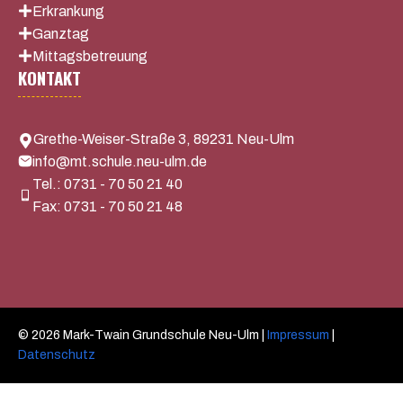
Erkrankung
Ganztag
Mittagsbetreuung
KONTAKT
Grethe-Weiser-Straße 3, 89231 Neu-Ulm
info@mt.schule.neu-ulm.de
Tel.: 0731 - 70 50 21 40
Fax: 0731 - 70 50 21 48
© 2026 Mark-Twain Grundschule Neu-Ulm |
Impressum
|
Datenschutz