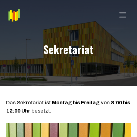
Zum
Inhalt
ME
springen
Sekretariat
Das Sekretariat ist
Montag bis Freitag
von
8:00 bis
12:00 Uhr
besetzt.